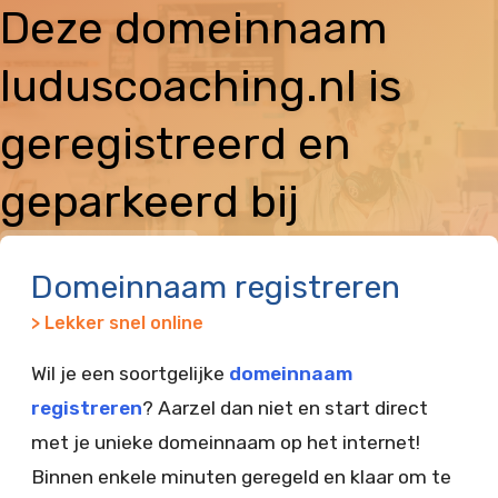
Deze domeinnaam
luduscoaching.nl is
geregistreerd en
geparkeerd bij
Vimexx
Domeinnaam registreren
> Lekker snel online
Wil je een soortgelijke
domeinnaam
registreren
? Aarzel dan niet en start direct
met je unieke domeinnaam op het internet!
Binnen enkele minuten geregeld en klaar om te